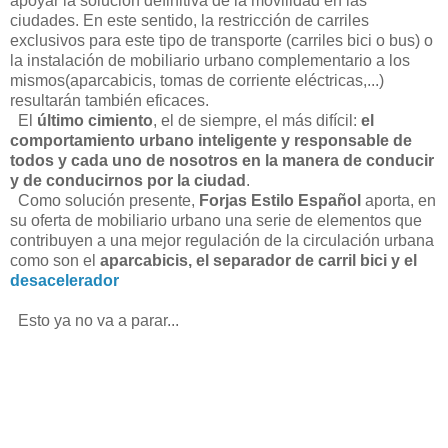
apoyar la solución definitiva de la movilidad en las
ciudades. En este sentido, la restricción de carriles
exclusivos para este tipo de transporte (carriles bici o bus) o
la instalación de mobiliario urbano complementario a los
mismos(aparcabicis, tomas de corriente eléctricas,...)
resultarán también eficaces.
El
último cimiento
, el de siempre, el más difícil:
el
comportamiento urbano inteligente y responsable de
todos y cada uno de nosotros en la manera de conducir
y de conducirnos por la ciudad
.
Como solución presente,
Forjas Estilo Español
aporta, en
su oferta de mobiliario urbano una serie de elementos que
contribuyen a una mejor regulación de la circulación urbana
como son el
aparcabicis, el separador de carril bici y el
desacelerador
Esto ya no va a parar...