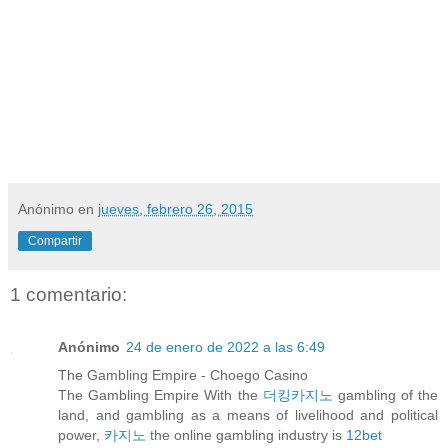
Anónimo
en
jueves, febrero 26, 2015
Compartir
1 comentario:
Anónimo
24 de enero de 2022 a las 6:49
The Gambling Empire - Choego Casino
The Gambling Empire With the
더킹카지노
gambling of the
land, and gambling as a means of livelihood and political
power,
카지노
the online gambling industry is
12bet