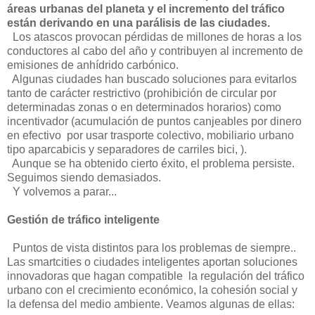
áreas urbanas del planeta y el incremento del tráfico
están derivando en una parálisis de las ciudades.
Los atascos provocan pérdidas de millones de horas a los
conductores al cabo del año y contribuyen al incremento de
emisiones de anhídrido carbónico.
Algunas ciudades han buscado soluciones para evitarlos
tanto de carácter restrictivo (prohibición de circular por
determinadas zonas o en determinados horarios) como
incentivador (acumulación de puntos canjeables por dinero
en efectivo por usar trasporte colectivo, mobiliario urbano
tipo aparcabicis y separadores de carriles bici, ).
Aunque se ha obtenido cierto éxito, el problema persiste.
Seguimos siendo demasiados.
Y volvemos a parar...
Gestión de tráfico inteligente
Puntos de vista distintos para los problemas de siempre..
Las smartcities o ciudades inteligentes aportan soluciones
innovadoras que hagan compatible la regulación del tráfico
urbano con el crecimiento económico, la cohesión social y
la defensa del medio ambiente. Veamos algunas de ellas: