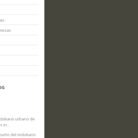
nas
 mesas
OG
mobiliario urbano de
 in...
iseño del mobiliario