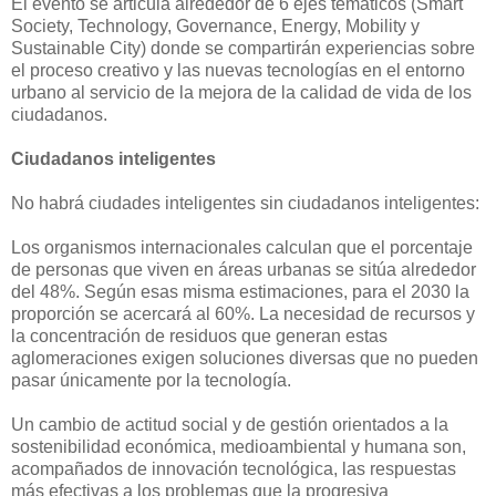
El evento se articula alrededor de 6 ejes temáticos (Smart
Society, Technology, Governance, Energy, Mobility y
Sustainable City) donde se compartirán experiencias sobre
el proceso creativo y las nuevas tecnologías en el entorno
urbano al servicio de la mejora de la calidad de vida de los
ciudadanos.
Ciudadanos inteligentes
No habrá ciudades inteligentes sin ciudadanos inteligentes:
Los organismos internacionales calculan que el porcentaje
de personas que viven en áreas urbanas se sitúa alrededor
del 48%. Según esas misma estimaciones, para el 2030 la
proporción se acercará al 60%. La necesidad de recursos y
la concentración de residuos que generan estas
aglomeraciones exigen soluciones diversas que no pueden
pasar únicamente por la tecnología.
Un cambio de actitud social y de gestión orientados a la
sostenibilidad económica, medioambiental y humana son,
acompañados de innovación tecnológica, las respuestas
más efectivas a los problemas que la progresiva